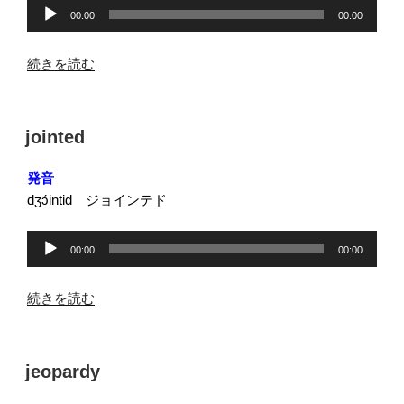
音
00:00
00:00
声
プ
“jovial”
続きを読む
レ
の
ー
ヤ
投
jointed
ー
稿
日:
発音
dʒɔ́intid ジョインテド
音
00:00
00:00
声
プ
“jointed”
続きを読む
レ
の
ー
ヤ
投
jeopardy
ー
稿
日: