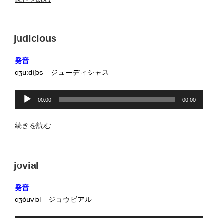
レ
の
ー
ヤ
投
judicious
ー
稿
日:
発音
dʒuːdíʃəs ジューディシャス
音
00:00
00:00
声
プ
“judicious”
続きを読む
レ
の
ー
ヤ
投
jovial
ー
稿
日:
発音
dʒóuviəl ジョウビアル