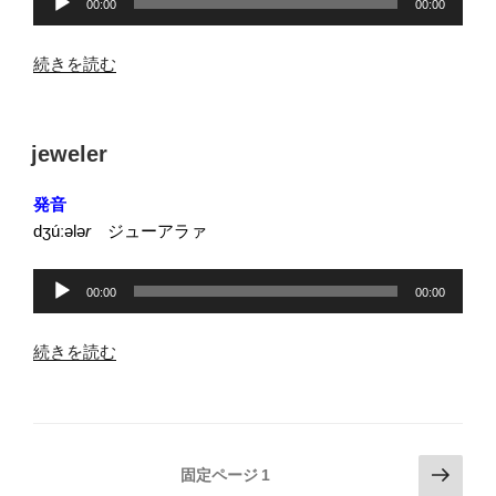
00:00
00:00
声
プ
“jigsaw”
続きを読む
レ
の
ー
ヤ
投
jeweler
ー
稿
日:
発音
dʒúːələ
r
ジューアラァ
音
00:00
00:00
声
プ
“jeweler”
続きを読む
レ
の
ー
ヤ
ー
投
次
固定ページ
1