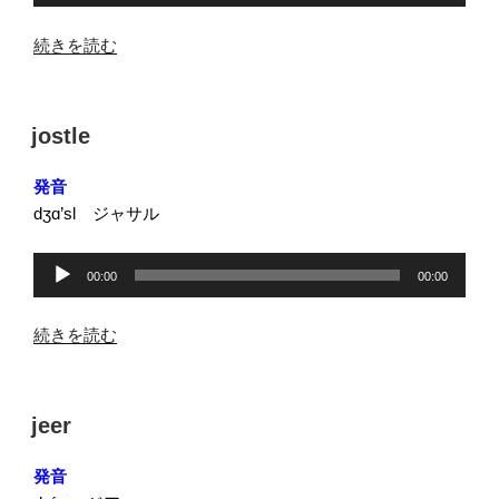
声
プ
“jubilant”
続きを読む
レ
の
ー
ヤ
投
jostle
ー
稿
日:
発音
dʒɑ’sl ジャサル
音
00:00
00:00
声
プ
“jostle”
続きを読む
レ
の
ー
ヤ
投
jeer
ー
稿
日:
発音