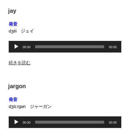
ヤ
投
jay
ー
稿
日:
発音
dʒéi ジェイ
音
00:00
00:00
声
プ
“jay”
続きを読む
レ
の
ー
ヤ
投
jargon
ー
稿
日:
発音
dʒάː
r
ɡən ジャーガン
音
00:00
00:00
声