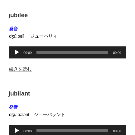
ー
ヤ
投
jubilee
ー
稿
日:
発音
dʒúːbəlìː ジューバリィ
音
00:00
00:00
声
プ
“jubilee”
続きを読む
レ
の
ー
ヤ
投
jubilant
ー
稿
日:
発音
dʒúːbələnt ジューバラント
音
00:00
00:00