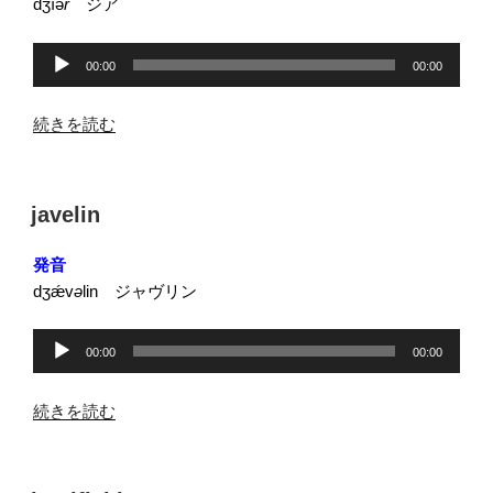
dʒíə
r
ジア
音
00:00
00:00
声
プ
“jeer”
続きを読む
レ
の
ー
ヤ
投
javelin
ー
稿
日:
発音
dʒǽv
ə
lin ジャヴリン
音
00:00
00:00
声
プ
“javelin”
続きを読む
レ
の
ー
ヤ
投