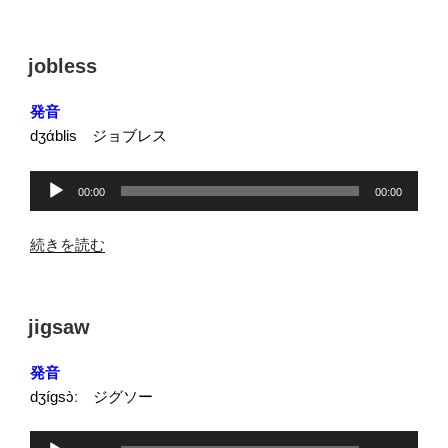
の
ー
ヤ
投
jobless
ー
稿
日:
発音
dʒάblis ジョブレス
音
00:00
00:00
声
プ
“jobless”
続きを読む
レ
の
ー
ヤ
投
jigsaw
ー
稿
日:
発音
dʒígsɔ̀ː ジグソー
音