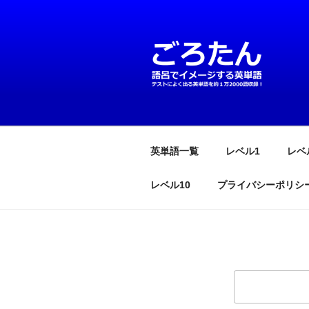
コ
ン
テ
ン
ツ
へ
英単語は語呂
テストによく出る英単語を約1万
ス
キ
ッ
英単語一覧
レベル1
レベ
プ
レベル10
プライバシーポリシ
検
索