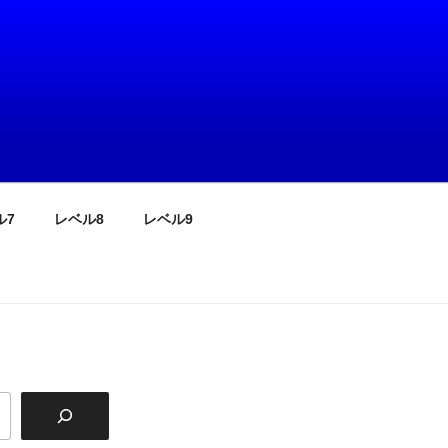
ル7
レベル8
レベル9