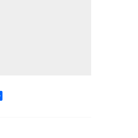
だ
さ
い。
共
有