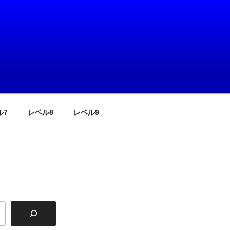
ル7
レベル8
レベル9