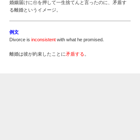
婚姻届けに㊞を押して一生捨てんと言ったのに、矛盾す
る離婚というイメージ。
例文
Divorce is
inconsistent
with what he promised.
離婚は彼が約束したことに
矛盾する
。