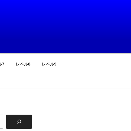
ル7
レベル8
レベル9