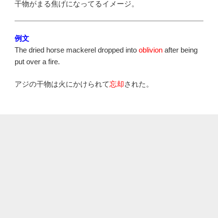
干物がまる焦げになってるイメージ。
例文
The dried horse mackerel dropped into
oblivion
after being
put over a fire.
アジの干物は火にかけられて
忘却
された。