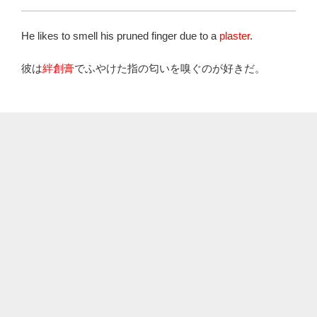
He likes to smell his pruned finger due to a
plaster
.
彼は
絆創膏
でふやけた指の匂いを嗅ぐのが好きだ。