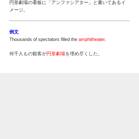
円形劇場の看板に「アンファシアター」と書いてあるイ
メージ。
例文
Thousands of spectators filled the
amphitheater
.
何千人もの観客が
円形劇場
を埋め尽くした。