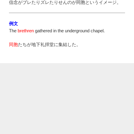
信念がブレたりズレたりせんのが同胞というイメージ。
例文
The
brethren
gathered in the underground chapel.
同胞
たちが地下礼拝堂に集結した。