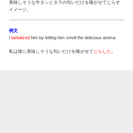
美味しそうな牛タンとタラの匂いだけを嗅がせてじらす
イメージ。
例文
I
tantalized
him by letting him smell the delicious aroma.
私は彼に美味しそうな匂いだけを嗅がせて
じらした
。